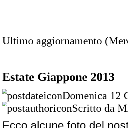
Ultimo aggiornamento (Mer
Estate Giappone 2013
Domenica 12 G
Scritto da M
Ecco alcune foto del nos