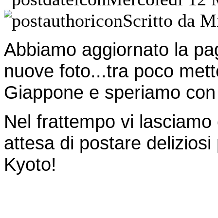
Scritto da M
Abbiamo aggiornato la pag
nuove foto...tra poco
mett
Giappone e speriamo con t
Nel frattempo vi lasciamo 
attesa di postare deliziosi
Kyoto!