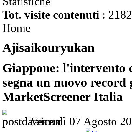
Statistiche
Tot. visite contenuti
: 218
Home
Ajisaikouryukan
Giappone: l'intervento d
segna un nuovo record g
MarketScreener Italia
Venerdì 07 Agosto 20