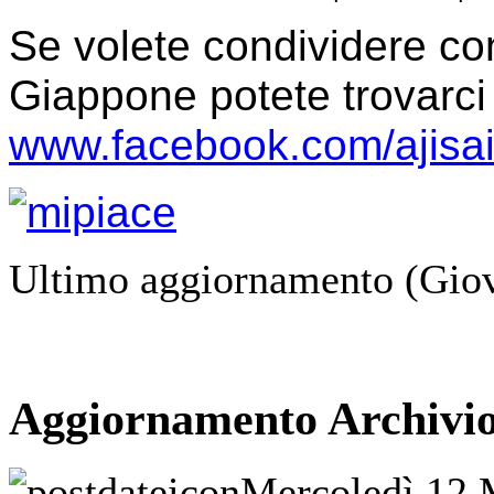
Se volete condividere con
Giappone potete trovarc
www.facebook.com/ajisa
Ultimo aggiornamento (Giov
Aggiornamento Archivio
Mercoledì 12 