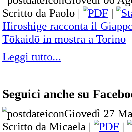
Giovedì 06 Ag
Scritto da Paolo |
|
Hiroshige racconta il Giappo
Tōkaidō in mostra a Torino
Leggi tutto...
Seguici anche su Facebo
Giovedì 27 Ma
Scritto da Micaela |
|