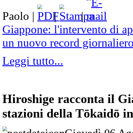
Paolo |
|
|
Giappone: l'intervento di ap
un nuovo record giornalier
Leggi tutto...
Hiroshige racconta il Gi
stazioni della Tōkaidō i